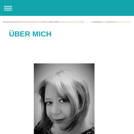
Kim S. Caplan - Autorin
ÜBER MICH